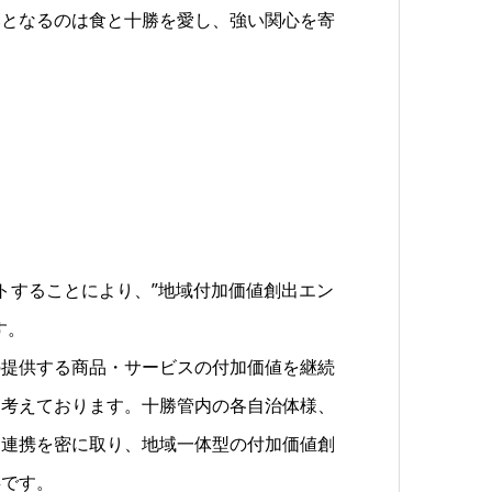
みとなるのは食と十勝を愛し、強い関心を寄
トすることにより、”地域付加価値創出エン
す。
の提供する商品・サービスの付加価値を継続
と考えております。十勝管内の各自治体様、
も連携を密に取り、地域一体型の付加価値創
存です。