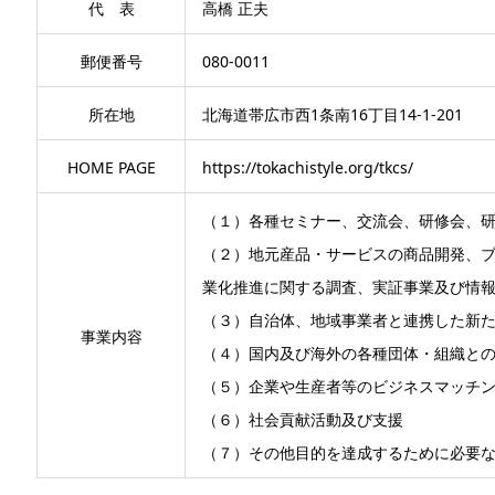
代 表
高橋 正夫
郵便番号
080-0011
所在地
北海道帯広市西1条南16丁目14-1-201
HOME PAGE
https://tokachistyle.org/tkcs/
（１）各種セミナー、交流会、研修会、
（２）地元産品・サービスの商品開発、ブ
業化推進に関する調査、実証事業及び情
（３）自治体、地域事業者と連携した新
事業内容
（４）国内及び海外の各種団体・組織と
（５）企業や生産者等のビジネスマッチ
（６）社会貢献活動及び支援
（７）その他目的を達成するために必要