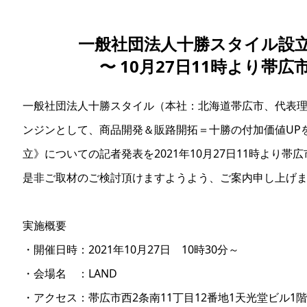
一般社団法人十勝スタイル設立
〜 10月27日11時より帯広
一般社団法人十勝スタイル（本社：北海道帯広市、代表
ンジンとして、商品開発＆販路開拓＝十勝の付加価値UP
立》についての記者発表を2021年10月27日11時より帯
是非ご取材のご検討頂けますようよう、ご案内申し上げ
実施概要
・開催日時：2021年10月27日 10時30分～
・会場名 ：LAND
・アクセス：帯広市西2条南11丁目12番地1天光堂ビル1階