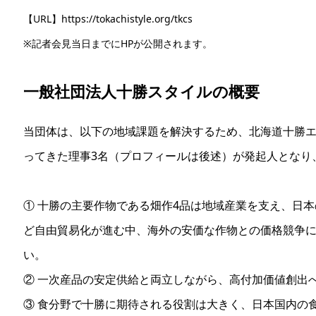
【URL】https://tokachistyle.org/tkcs
※記者会見当日までにHPが公開されます。
一般社団法人十勝スタイルの概要
当団体は、以下の地域課題を解決するため、北海道十勝
ってきた理事3名（プロフィールは後述）が発起人となり
① 十勝の主要作物である畑作4品は地域産業を支え、日
ど自由貿易化が進む中、海外の安価な作物との価格競争
い。
② 一次産品の安定供給と両立しながら、高付加価値創出
③ 食分野で十勝に期待される役割は大きく、日本国内の