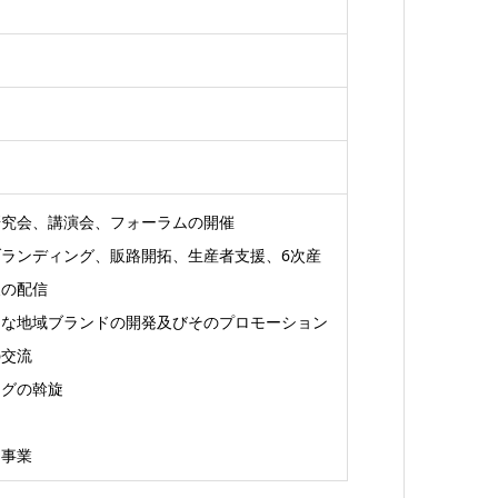
研究会、講演会、フォーラムの開催
ランディング、販路開拓、生産者支援、6次産
報の配信
たな地域ブランドの開発及びそのプロモーション
の交流
ングの斡旋
な事業