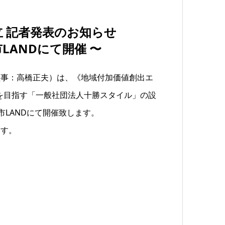
 記者発表のお知らせ
市LANDにて開催 〜
理事：高橋正夫）は、《地域付加価値創出エ
を目指す「一般社団法人十勝スタイル」の設
広市LANDにて開催致します。
ます。