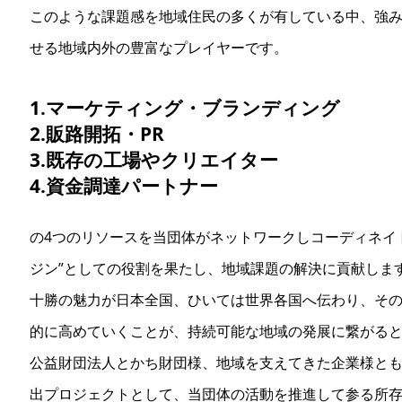
このような課題感を地域住民の多くが有している中、強
せる地域内外の豊富なプレイヤーです。
1.マーケティング・ブランディング
2.販路開拓・PR
3.既存の工場やクリエイター
4.資金調達パートナー
の4つのリソースを当団体がネットワークしコーディネイ
ジン”としての役割を果たし、地域課題の解決に貢献しま
十勝の魅力が日本全国、ひいては世界各国へ伝わり、そ
的に高めていくことが、持続可能な地域の発展に繋がる
公益財団法人とかち財団様、地域を支えてきた企業様と
出プロジェクトとして、当団体の活動を推進して参る所