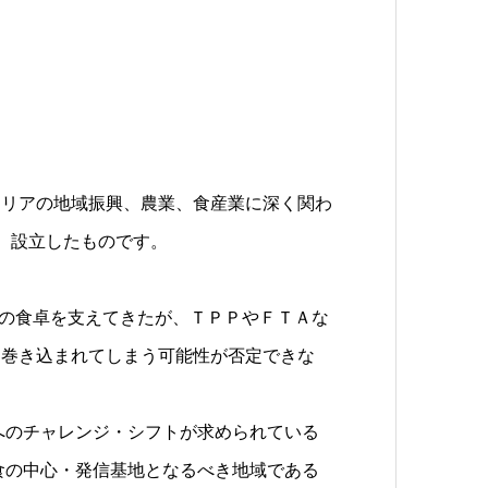
エリアの地域振興、農業、食産業に深く関わ
、設立したものです。
本の食卓を支えてきたが、ＴＰＰやＦＴＡな
に巻き込まれてしまう可能性が否定できな
へのチャレンジ・シフトが求められている
食の中心・発信基地となるべき地域である